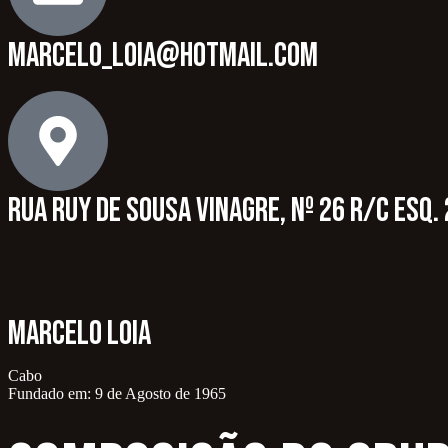
marcelo_loia@hotmail.com
Rua Ruy de Sousa Vinagre, nº 26 R/c Esq
Marcelo Loia
Cabo
Fundado em: 9 de Agosto de 1965