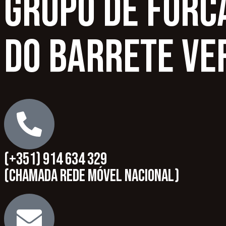
Grupo de Forc
do Barrete Ve
(+351) 914 634 329
(Chamada rede móvel nacional)