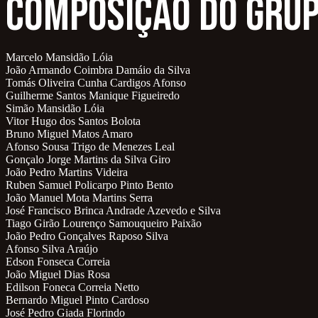
Composição do Gru
Marcelo Mansidão Lóia
João Armando Coimbra Damáio da Silva
Tomás Oliveira Cunha Cardigos Afonso
Guilherme Santos Manique Figueiredo
Simão Mansidão Lóia
Vitor Hugo dos Santos Bolota
Bruno Miguel Matos Amaro
Afonso Sousa Trigo de Menezes Leal
Gonçalo Jorge Martins da Silva Giro
João Pedro Martins Videira
Ruben Samuel Policarpo Pinto Bento
João Manuel Mota Martins Serra
José Francisco Brinca Andrade Azevedo e Silva
Tiago Girão Lourenço Samouqueiro Paixão
João Pedro Gonçalves Raposo Silva
Afonso Silva Araújo
Edson Fonseca Correia
João Miguel Dias Rosa
Edilson Foneca Correia Netto
Bernardo Miguel Pinto Cardoso
José Pedro Giada Florindo