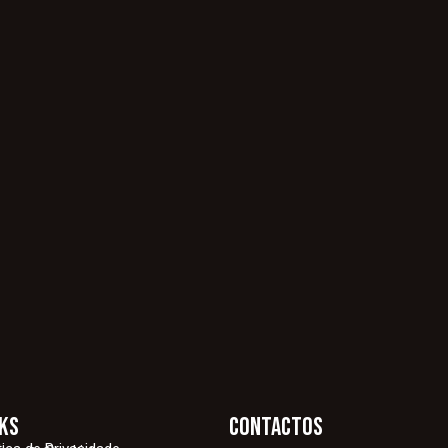
nks
contactos