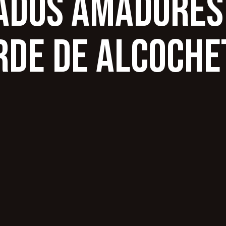
ados Amadores
rde de Alcoche