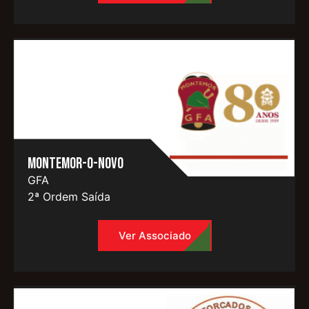
Montemor-o-Novo
GFA
2ª Ordem Saída
Ver Associado