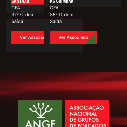
Cartaxo
Ac Coimbra
GFA
GFA
37ª Ordem
38ª Ordem
Saída
Saída
Ver Associado
Ver Associado