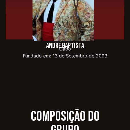
André Baptista
Cabo
Fundado em: 13 de Setembro de 2003
Composição do