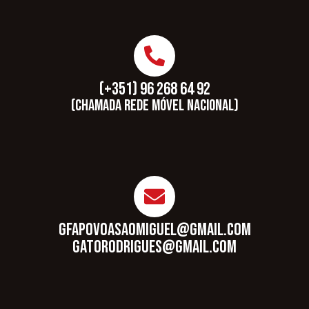
(+351) 96 268 64 92
(Chamada rede móvel nacional)
gfapovoasaomiguel@gmail.com
gatorodrigues@gmail.com