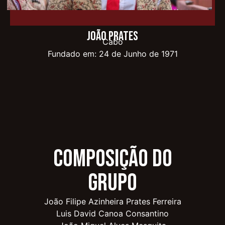
João Prates
Cabo
Fundado em: 24 de Junho de 1971
Composição do
Grupo
João Filipe Azinheira Prates Ferreira
Luis David Canoa Consantino