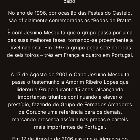
cabo.
No ano de 1996, por ocasião das Festas do Castelo,
são oficialmente comemoradas as “Bodas de Prata”.
È com Jesuino Mesquita que o grupo passa por uma
das suas melhores fases, tornando-se proeminente a
nível nacional. Em 1997 o grupo pega sete corridas
de seis toiros – três em França e quatro em Portugal.
A 17 de Agosto de 2001 o Cabo Jesuíno Mesquita
passa o testemunho a Amorim Ribeiro Lopes que
liderou o Grupo durante 15 anos alcançando
importantes triunfos continuando a elevar o
prestígio, fazendo do Grupo de Forcados Amadores
de Coruche uma referência para os demais,
marcando presença assídua nas praças e carteis
mais importantes de Portugal.
Em 17 de Agosto de 2016 assume a liderança do