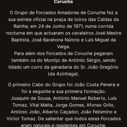
Coruche
O Grupo de Forcados Amadores de Coruche fez a
sua estreia oficial na praça de toiros das Caldas da
Rainha, em 24 de Junho de 1971, numa corrida
nocturna em que actuaram os cavaleiros José Mestre
Baptista, José Barahona Núncio e Luís Miguel da
Veiga.
Para além dos Forcados de Coruche pegaram
também os do Montijo de António Sérgio, sendo
lidado um curro da ganadaria do Sr. João Gregório
(da Azinhaga).
O primeiro Cabo do Grupo foi João Costa Pereira e
foi a seguinte a sua primeira formação:
Joaquim de Sousa, António Manuel Roberto, Luís
Tomaz, Vital Malta, Jorge Gomes, Afonso Grilo,
António João, Alberto Caçador, João Felismino e
Victor Tomaz. De salientar que todos estes Forcados
eram naturais e residentes em Coruche.