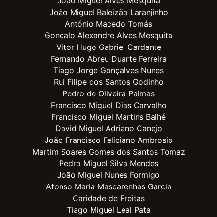
João Miguel Alves Mesquita
João Miguel Baleizão Laranjinho
António Macedo Tomás
Gonçalo Alexandre Alves Mesquita
Vitor Hugo Gabriel Cardante
Fernando Abreu Duarte Ferreira
Tiago Jorge Gonçalves Nunes
Rui Filipe dos Santos Godinho
Pedro de Oliveira Palmas
Francisco Miguel Dias Carvalho
Francisco Miguel Martins Balhé
David Miguel Adriano Canejo
João Francisco Feliciano Ambrosio
Martim Soares Gomes dos Santos Tomaz
Pedro Miguel Silva Mendes
João Miguel Nunes Formigo
Afonso Maria Mascarenhas Garcia
Caridade de Freitas
Tiago Miguel Leal Pata